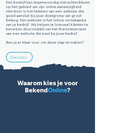
Een bedrijf kan tegenwoordig niet achterblijven
op het gebied van zijn online aanwezigheid.
Hierdoor is het hebben van een website die
goed aansluit bij jouw doelgroep van groot
belang. Een website is het online visitekaartje
van je bedrijf. Wij helpen je (nieuwe) klanten te
bereiken doormiddel van het (her)ontwerpen
van een website die past bij jouw bedrijf.
Ben jij er klaar voor om deze stap te maken?
Diensten
Waarom kies je voor
Bekend
Online
?