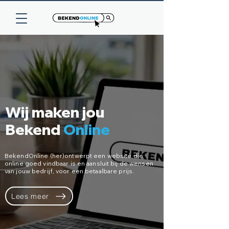
Wij maken jou
Bekend
Onl
ine
BekendOnline (her)ontwerpt een website die
online goed vindbaar is en aansluit bij de wensen
van jouw bedrijf, voor een betaalbare prijs.
Lees meer