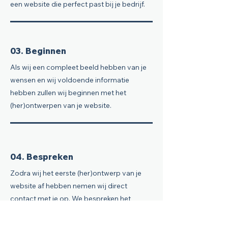
een website die perfect past bij je bedrijf.
03. Beginnen
Als wij een compleet beeld hebben van je
wensen en wij voldoende informatie
hebben zullen wij beginnen met het
(her)ontwerpen van je website.
04. Bespreken
Zodra wij het eerste (her)ontwerp van je
website af hebben nemen wij direct
contact met je op. We bespreken het
ontwerp en passen dit aan naar jouw
wensen.